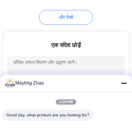
95
और देखो
रबड़ शीटहेड केबल
एक संदेश छोड़ें
76
Mayling Zhao
नियंत्रण केबल्स
3:30 PM
Good day, what product are you looking for?
लोकप्रिय श्रेणियां
सभी