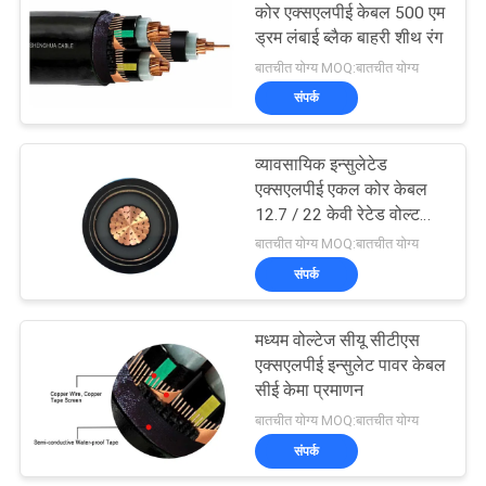
कोर एक्सएलपीई केबल 500 एम
ड्रम लंबाई ब्लैक बाहरी शीथ रंग
90
बातचीत योग्य MOQ:बातचीत योग्य
संपर्क
नंगे कंडक्टर
व्यावसायिक इन्सुलेटेड
एक्सएलपीई एकल कोर केबल
12.7 / 22 केवी रेटेड वोल्ट
N2XSY
बातचीत योग्य MOQ:बातचीत योग्य
संपर्क
92
मध्यम वोल्टेज सीयू सीटीएस
एरियल बंडल केबल
एक्सएलपीई इन्सुलेट पावर केबल
सीई केमा प्रमाणन
बातचीत योग्य MOQ:बातचीत योग्य
संपर्क