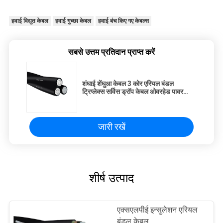
हवाई विद्युत केबल
हवाई गुच्छा केबल
हवाई बंच किए गए केबल्स
सबसे उत्तम प्रतिदान प्राप्त करें
शंघाई शेंघुआ केबल 3 कोर एरियल बंडल
ट्रिप्लेक्स सर्विस ड्रॉप केबल ओवरहेड पावर
ट्रांसमिशन लाइनों के लिए
जारी रखें
शीर्ष उत्पाद
एक्सएलपीई इन्सुलेशन एरियल
बंडल केबल