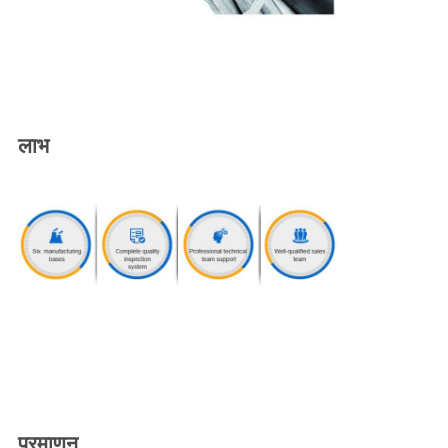
लाभ
प्रमाणन