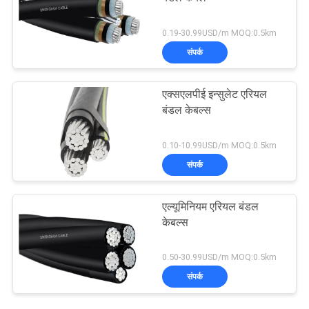
0.19-30.99USD/m MOQ:0.5km
संपर्क
एक्सएलपीई इन्सुलेट एरियल
बंडल केबल्स
0.10-10.99USD/m MOQ:0.5km
संपर्क
एल्यूमिनियम एरियल बंडल
केबल्स
0.50-30.99USD/m MOQ:0.5km
संपर्क