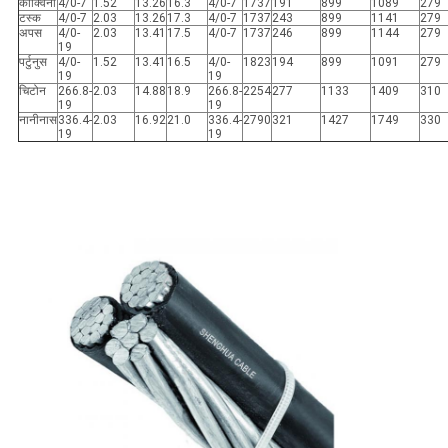
कोक्विना
4/0-7
1.52
13.26
16.3
4/0-7
1737
191
899
1089
279
टस्क
4/0-7
2.03
13.26
17.3
4/0-7
1737
243
899
1141
279
अपस
4/0-
2.03
13.41
17.5
4/0-7
1737
246
899
1144
279
19
पर्टुनुस
4/0-
1.52
13.41
16.5
4/0-
1823
194
899
1091
279
19
19
चिटोन
266.8-
2.03
14.88
18.9
266.8-
2254
277
1133
1409
310
19
19
नानीनास
336.4-
2.03
16.92
21.0
336.4-
2790
321
1427
1749
330
19
19