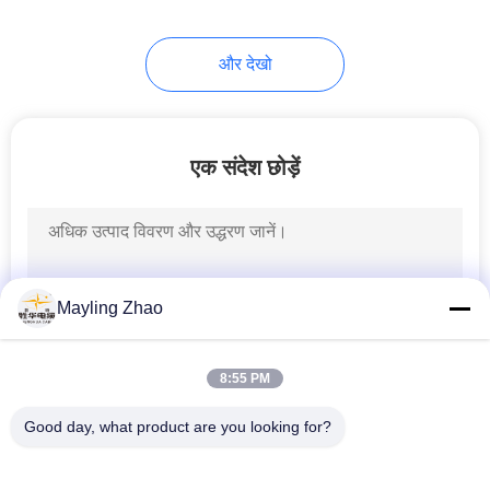
95
और देखो
रबड़ शीटहेड केबल
एक संदेश छोड़ें
76
Mayling Zhao
नियंत्रण केबल्स
8:55 PM
Good day, what product are you looking for?
लोकप्रिय श्रेणियां
सभी