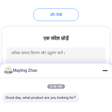
95
और देखो
रबड़ शीटहेड केबल
एक संदेश छोड़ें
76
Mayling Zhao
नियंत्रण केबल्स
6:36 AM
Good day, what product are you looking for?
लोकप्रिय श्रेणियां
सभी