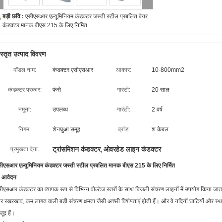
बड़ी छवि :
एसीएसआर एल्यूमिनियम कंडक्टर जस्ती स्टील प्रबलित बेयर
कंडक्टर मानक बीएस 215 के लिए निर्मित
िस्तृत उत्पाद विवरण
मॉडल नाम:
कंडक्टर एसीएसआर
आकार:
10-800mm2
कंडक्टर प्रकार:
फंसे
गारंटी:
20 साल
नमूना:
उपलब्ध
गारंटी:
2 वर्ष
निगम:
शेनघुआ समूह
ब्रांड:
श केबल
ट्रांसमिशन कंडक्टर
ओवरहेड लाइन कंडक्टर
प्रमुखता देना:
,
ीएसआर एल्यूमिनियम कंडक्टर जस्ती स्टील प्रबलित मानक बीएस 215 के लिए निर्मित
. आवेदन
ीएसआर कंडक्टर का व्यापक रूप से विभिन्न वोल्टेज स्तरों के साथ बिजली संचरण लाइनों में उपयोग किया जा
 रखरखाव, कम लागत वाली बड़ी संचरण क्षमता जैसी अच्छी विशेषताएं होती हैं। और वे नदियों घाटियों और स्थान
जूद हैं।