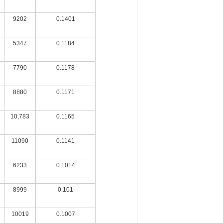
9202
0.1401
5347
0.1184
7790
0.1178
8880
0.1171
10,783
0.1165
11090
0.1141
6233
0.1014
8999
0.101
10019
0.1007