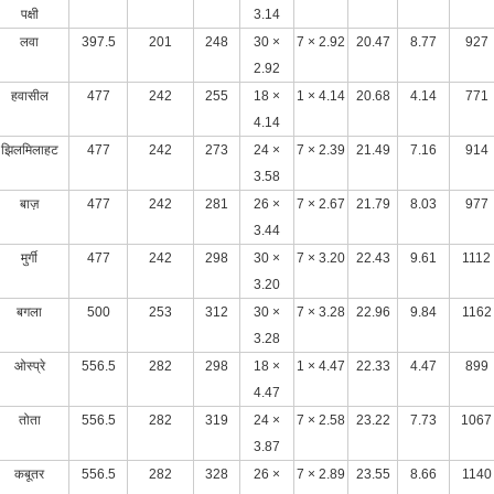
पक्षी
3.14
लवा
397.5
201
248
30 ×
7 × 2.92
20.47
8.77
927
2.92
हवासील
477
242
255
18 ×
1 × 4.14
20.68
4.14
771
4.14
झिलमिलाहट
477
242
273
24 ×
7 × 2.39
21.49
7.16
914
3.58
बाज़
477
242
281
26 ×
7 × 2.67
21.79
8.03
977
3.44
मुर्गी
477
242
298
30 ×
7 × 3.20
22.43
9.61
1112
3.20
बगला
500
253
312
30 ×
7 × 3.28
22.96
9.84
1162
3.28
ओस्प्रे
556.5
282
298
18 ×
1 × 4.47
22.33
4.47
899
4.47
तोता
556.5
282
319
24 ×
7 × 2.58
23.22
7.73
1067
3.87
कबूतर
556.5
282
328
26 ×
7 × 2.89
23.55
8.66
1140