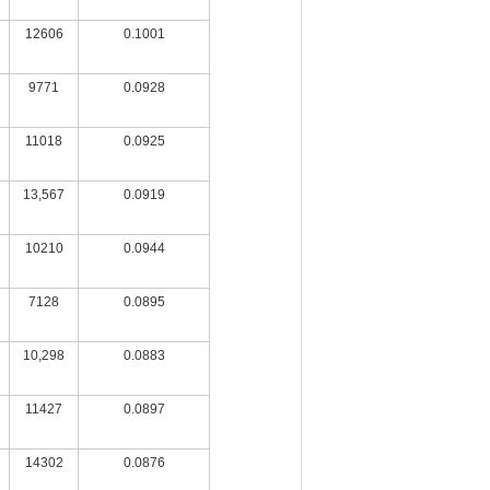
12606
0.1001
9771
0.0928
11018
0.0925
13,567
0.0919
10210
0.0944
7128
0.0895
10,298
0.0883
11427
0.0897
14302
0.0876