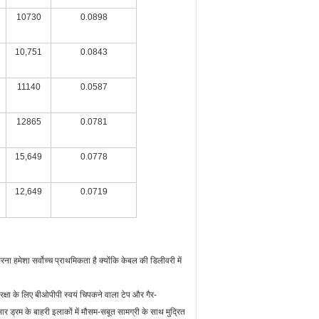
10730
0.0898
10,751
0.0843
11140
0.0587
12865
0.0781
15,649
0.0778
12,649
0.0719
ना हमेशा सर्वोच्च प्राथमिकता है क्योंकि केबल की डिलीवरी में
रक्षा के लिए बीओपीपी स्वयं चिपकने वाला टेप और गैर-
्रम के बाहरी इलाकों में मौसम-सबूत सामग्री के साथ मुद्रित