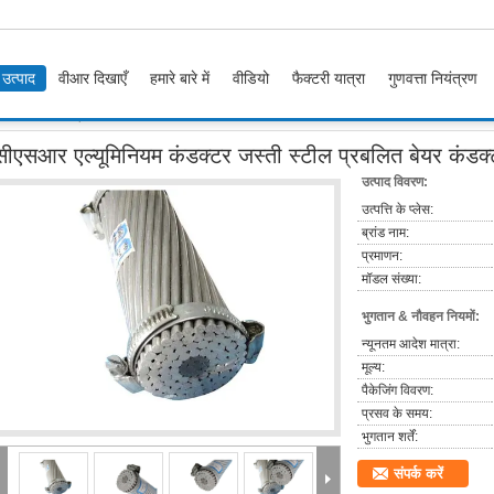
उत्पाद
वीआर दिखाएँ
हमारे बारे में
वीडियो
फैक्टरी यात्रा
गुणवत्ता नियंत्रण
र जस्ती स्टील प्रबलित बेयर कंडक्टर मानक बीएस 215 के लिए निर्मित
सीएसआर एल्यूमिनियम कंडक्टर जस्ती स्टील प्रबलित बेयर कंडक्
उत्पाद विवरण:
उत्पत्ति के प्लेस:
ब्रांड नाम:
प्रमाणन:
मॉडल संख्या:
भुगतान & नौवहन नियमों:
न्यूनतम आदेश मात्रा:
मूल्य:
पैकेजिंग विवरण:
प्रसव के समय:
भुगतान शर्तें:
संपर्क करें