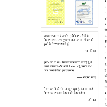
2.
2
2.
शक
2.
हो
अच्छा सप्लायर, तेज गति प्रतिक्रिया, तेजी से
2.
वितरण समय, उच्च गुणवत्ता वाले उत्पाद। मैं आपको
1
ढूंढने के लिए भाग्यशाली हूँ!
3.
—— जॉन स्मिथ
3.
है
हम 5 वर्षों के साथ मिलकर काम करने जा रहे हैं, वे
3.
अच्छे सप्लायर और अच्छे freinds हैं, उनके साथ
ए।
काम करने के लिए हमारे सम्मान।
की
—— मोहम्मद रेबाई
बी
दर
मैं इस कंपनी की सेवा से बहुत खुश हूं, मेरा मानना ​​है
कि उनका व्यवसाय बेहतर और बेहतर होगा।
4.
4.
—— डैनियल
4.