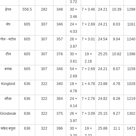
3.72
ईगल
556.5
282
348
30 ×
7 × 3.46
24.21
10.39
1298
3.46
मोर
605
307
346
24 ×
7 × 2.69
24.21
8.03
1161
4.03
गोल - मटोल
605
307
357
26 ×
7 × 3.01
24.54
9.04
1240
3.87
टील
605
307
376
30 ×
19 ×
25.25
10.82
1398
3.61
2.16
बत्तख
605
307
346
54 ×
7 × 2.69
24.21
8.07
1158
2.69
Kingbird
636
322
340
18 ×
1 × 4.78
23.88
4.78
1028
4.78
कौआ
636
322
364
24 ×
7 × 2.76
24.82
8.28
1219
4.14
Grosbeak
636
322
375
26 ×
7 × 3.09
25.15
9.27
1302
3.97
सफ़ेद बगुला
636
322
396
30 ×
19 ×
25.88
11.1
1471
3.70
2.22