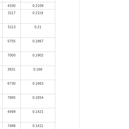
4330
0.2109
3117
0.2119
5113
0.21
5755
0.1867
7000
0.1902
3931
0.168
6730
0.1663
7865
0.1654
4499
0.1421
7488
0.1411