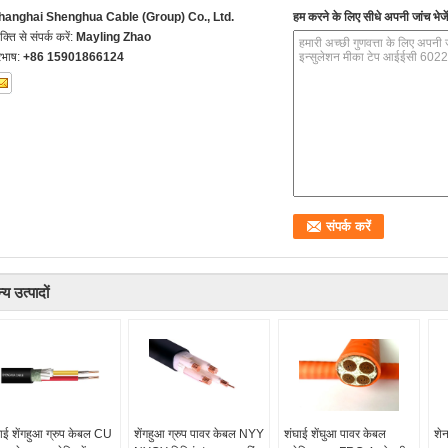
hanghai Shenghua Cable (Group) Co., Ltd.
हम करने के लिए सीधे अपनी जांच भेजें
यक्ति से संपर्क करें:
Mayling Zhao
रभाष:
+86 15901866124
्य उत्पादों
ाई शेंगहुआ ग्रुप केबल CU
शेंगहुआ ग्रुप पावर केबल NYY
शंघाई शेंघुआ पावर केबल
शे