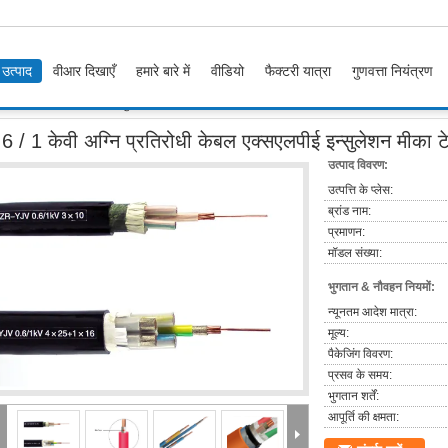
उत्पाद
वीआर दिखाएँ
हमारे बारे में
वीडियो
फैक्टरी यात्रा
गुणवत्ता नियंत्रण
ि प्रतिरोधी केबल एक्सएलपीई इन्सुलेशन मीका टेप आईईसी 60228 आईईसी 60332
.6 / 1 केवी अग्नि प्रतिरोधी केबल एक्सएलपीई इन्सुलेशन म
उत्पाद विवरण:
उत्पत्ति के प्लेस:
ब्रांड नाम:
प्रमाणन:
मॉडल संख्या:
भुगतान & नौवहन नियमों:
न्यूनतम आदेश मात्रा:
मूल्य:
पैकेजिंग विवरण:
प्रसव के समय:
भुगतान शर्तें:
आपूर्ति की क्षमता: