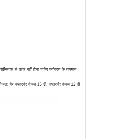
ल्सियस से ऊपर नहीं होना चाहिए पर्यावरण के तापमान
केबल: गैर बख्तरबंद केबल 15 डी, बख्तरबंद केबल 12 डी