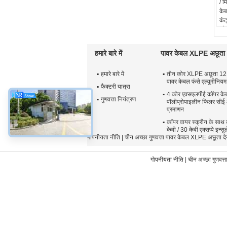
/ म
केब
कंट
कोर
को
मा
हमारे बारे में
पावर केबल XLPE अछूता
1,
स्क
हमारे बारे में
तीन कोर XLPE अछूता 1
प्र
पावर केबल फंसे एल्यूमीनियम
फैक्टरी यात्रा
4 कोर एक्सएलपीई कॉपर के
गुणवत्ता नियंत्रण
पॉलीप्रोपाइलीन फिलर सी
प्रमाणन
कॉपर वायर स्क्रीन के साथ
केवी / 30 केवी एक्सप्पे इन्
गोपनीयता नीति
| चीन अच्छा गुणवत्ता पावर केबल XLPE अछूत
गोपनीयता नीति
| चीन अच्छा गुणवत्