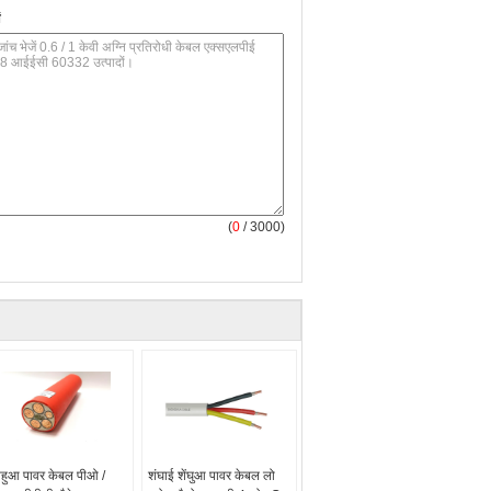
(
0
/ 3000)
नहुआ पावर केबल पीओ /
शंघाई शेंघुआ पावर केबल लो