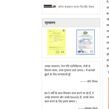
ये
कॉपर कंडक्टर फायर रिटार्डेंट केबल
या
बा
या
प्रमाणन
म
आ
अ
त
अ
श
क
क
अच्छा सप्लायर, तेज गति प्रतिक्रिया, तेजी से
वितरण समय, उच्च गुणवत्ता वाले उत्पाद। मैं आपको
ढूंढने के लिए भाग्यशाली हूँ!
—— जॉन स्मिथ
हम 5 वर्षों के साथ मिलकर काम करने जा रहे हैं, वे
अच्छे सप्लायर और अच्छे freinds हैं, उनके साथ
काम करने के लिए हमारे सम्मान।
—— मोहम्मद रेबाई