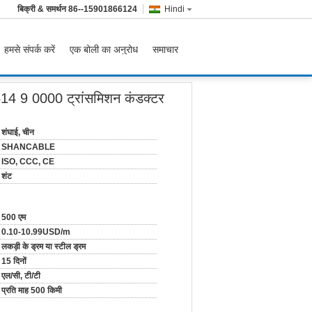
बिक्री & समर्थन
86--15901866124
Hindi
हमसे संपर्क करें
एक बोली का अनुरोध
समाचार
614 9 0000 ट्रांसमिशन कंडक्टर
शंघाई, चीन
SHANCABLE
ISO, CCC, CE
शंट
500 एम
0.10-10.99USD/m
लकड़ी के ड्रम या स्टील ड्रम
15 दिनों
एल/सी, टी/टी
प्रति माह 500 किमी