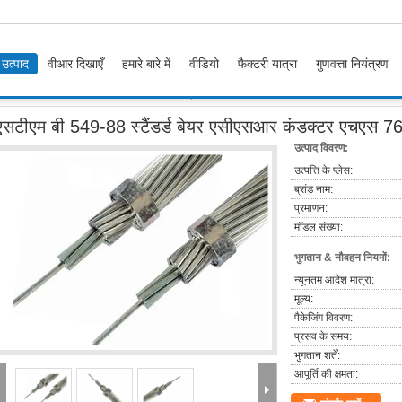
उत्पाद
वीआर दिखाएँ
हमारे बारे में
वीडियो
फैक्टरी यात्रा
गुणवत्ता नियंत्रण
्ड बेयर एसीएसआर कंडक्टर एचएस 7614 9 0000 ट्रांसमिशन कंडक्टर
एसटीएम बी 549-88 स्टैंडर्ड बेयर एसीएसआर कंडक्टर एचएस 7
उत्पाद विवरण:
उत्पत्ति के प्लेस:
ब्रांड नाम:
प्रमाणन:
मॉडल संख्या:
भुगतान & नौवहन नियमों:
न्यूनतम आदेश मात्रा:
मूल्य:
पैकेजिंग विवरण:
प्रसव के समय:
भुगतान शर्तें:
आपूर्ति की क्षमता: