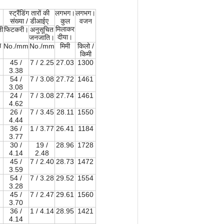
स्ट्रैंडिंग तारों की
लगभग।
लगभग।
संख्या / डीआईए
कुल
वजन
मिलाकर
जी
फिटकरी।
अनुसूचित
दीया।
जनजाति।
म
No./mm
No./mm
मिमी
किलो /
किमी
45 /
7 / 2.25
27.03
1300
3.38
54 /
7 / 3.08
27.72
1461
3.08
24 /
7 / 3.08
27.74
1461
4.62
26 /
7 / 3.45
28.11
1550
4.44
36 /
1 / 3.77
26.41
1184
3.77
30 /
19 /
28.96
1728
4.14
2.48
45 /
7 / 2.40
28.73
1472
3.59
54 /
7 / 3.28
29.52
1554
3.28
45 /
7 / 2.47
29.61
1560
3.70
36 /
1 / 4.14
28.95
1421
4.14