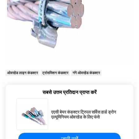
ओवरहेड लाइन कंडक्टर
ट्रांसमिशन कंडक्टर
नंगे ओवरहेड कंडक्टर
सबसे उत्तम प्रतिदान प्राप्त करें
एएसी बेयर कंडक्टर ट्रिपल सर्विस हार्ड ड्रोन
एल्यूमिनियम ओवरहेड के लिए फंसे
जारी रखें