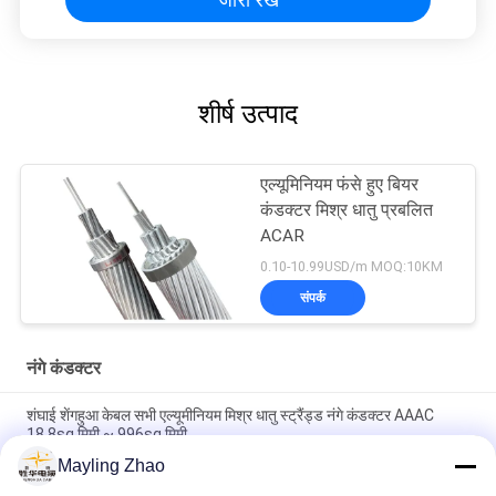
शीर्ष उत्पाद
एल्यूमिनियम फंसे हुए बियर
कंडक्टर मिश्र धातु प्रबलित
ACAR
0.10-10.99USD/m MOQ:10KM
संपर्क
नंगे कंडक्टर
शंघाई शेंगहुआ केबल सभी एल्यूमीनियम मिश्र धातु स्ट्रैंड्ड नंगे कंडक्टर AAAC
18.8sq मिमी ~ 996sq मिमी
Mayling Zhao
शंघाई शेंघुआ ग्रुप केबल जिंक कोटेड स्टील वायर GSW पावर ट्रांसमिशन सिस्टम के