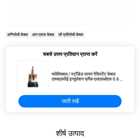
अग्निरोधी केबल
आग प्रूफ केबल
लौ प्रतिरोधी केबल
सबसे उत्तम प्रतिदान प्राप्त करें
फ्लेक्सिबल / स्ट्रैंडेड फायर रेसिस्टेंट केबल
एक्सएलपीई इन्सुलेशन फ्रैंक एलएसओएच 0.6 /
1 केवी पावर केबल
जारी रखें
शीर्ष उत्पाद