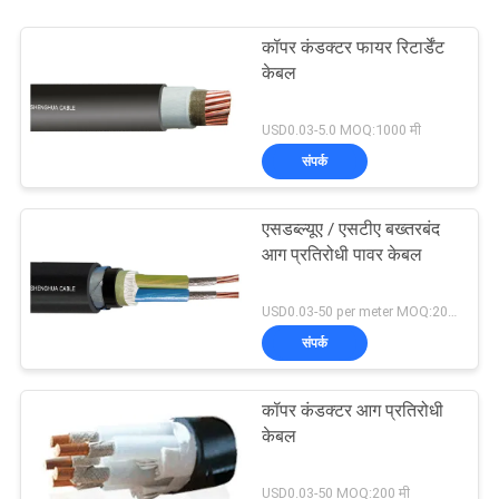
कॉपर कंडक्टर फायर रिटार्डेंट
केबल
USD0.03-5.0 MOQ:1000 मी
संपर्क
एसडब्ल्यूए / एसटीए बख्तरबंद
आग प्रतिरोधी पावर केबल
USD0.03-50 per meter MOQ:200 मी
संपर्क
कॉपर कंडक्टर आग प्रतिरोधी
केबल
USD0.03-50 MOQ:200 मी