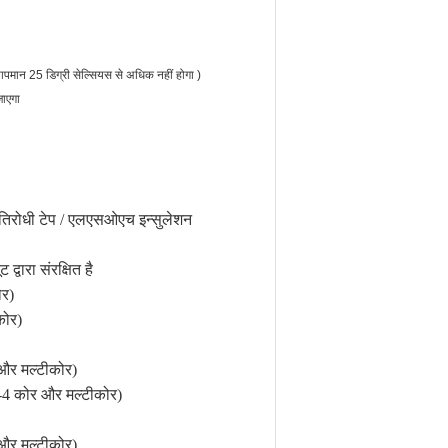
तापमान 25
डिग्री सेल्सियस
से अधिक नहीं होगा
)
जाएगा
्रतिरोधी टेप / एलएसओएच इन्सुलेशन
द्वारा संरक्षित है
ोर)
कोर)
और मल्टीकोर)
-4 कोर और मल्टीकोर)
और मल्टीकोर)