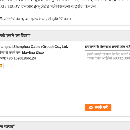
00 / 1000V एसआर इन्सुलेटेड फ्लेक्सिबल्स कंट्रोल केबल्स
,
,
ग:
अग्निरोधी केबल
आग प्रूफ केबल
लौ प्रतिरोधी केबल
्पर्क करने का विवरण
hanghai Shenghua Cable (Group) Co., Ltd.
हम करने के लिए सीधे अपनी जांच भेजें
यक्ति से संपर्क करें:
Mayling Zhao
रभाष:
+86 15901866124
्य उत्पादों