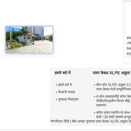
शंघ
/ म
केब
कंट
कोर
को
मा
हमारे बारे में
पावर केबल XLPE अछूता
1,
स्क
हमारे बारे में
तीन कोर XLPE अछूता 1
प्र
पावर केबल फंसे एल्यूमीनियम
फैक्टरी यात्रा
4 कोर एक्सएलपीई कॉपर के
गुणवत्ता नियंत्रण
पॉलीप्रोपाइलीन फिलर सी
प्रमाणन
कॉपर वायर स्क्रीन के साथ
केवी / 30 केवी एक्सप्पे इन्
गोपनीयता नीति
| चीन अच्छा गुणवत्ता पावर केबल XLPE अछूत