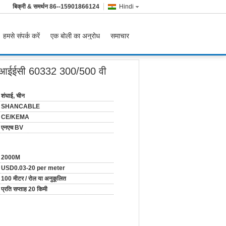
बिक्री & समर्थन
86--15901866124
Hindi
हमसे संपर्क करें
एक बोली का अनुरोध
समाचार
बल आईईसी 60332 300/500 वी
शंघाई, चीन
SHANCABLE
CE/KEMA
एनएच BV
2000M
USD0.03-20 per meter
100 मीटर / रोल या अनुकूलित
प्रति सप्ताह 20 किमी