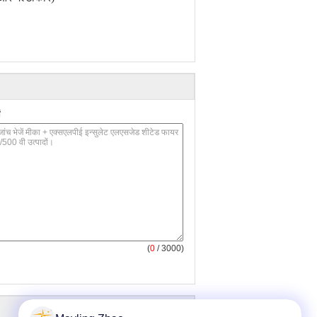
(
0
/ 3000)