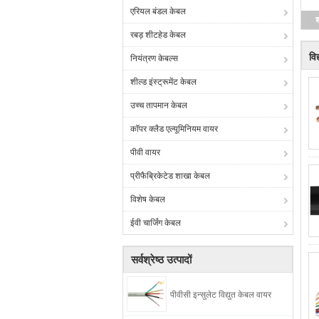
एरियल बंडल केबल
श
रबड़ शीटहेड केबल
वि
नियंत्रण केबल्स
शील्ड इंस्ट्रूमेंट केबल
उच्च तापमान केबल
कॉपर क्लैड एल्यूमिनियम वायर
पीवी वायर
प्रीफैब्रिकेटेड शाखा केबल
विशेष केबल
ईवी चार्जिंग केबल
सर्वश्रेष्ठ उत्पादों
पीवीसी इन्सुलेट विद्युत केबल वायर