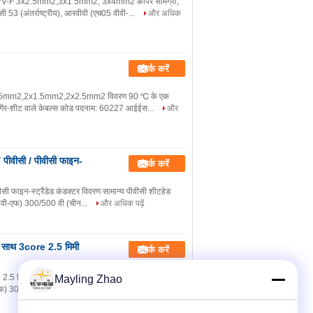
H05VV-F 3x2.5mm2,3x1.5mm2, 3x4mm2 कॉपर सामग्री,
53 (अंतर्राष्ट्रीय), आरवीवी (एच05 वीवी-...
और अधिक
संपर्क करें
,2x0.75mm2,2x1.5mm2,2x2.5mm2 विवरण 90 ℃ के एक
र गैर-शीट वाले केबल्स कोड पदनाम: 60227 आईईस...
और
 पीवीसी / पीवीसी फाइन-
संपर्क करें
सी फाइन-स्ट्रैंडेड कंडक्टर विवरण सामान्य पीवीसी शीटहेड
वीवी-एफ) 300/500 वी (चीन...
और अधिक पढ़ें
के साथ 3core 2.5 मिमी
संपर्क करें
2.5 मिमी लचीला तार विवरण सामान्य पीवीसी शीटहेड कॉर्ड
Mayling Zhao
फ) 300/500 वी (चीन) कंस्ट्रक...
और अधिक पढ़ें