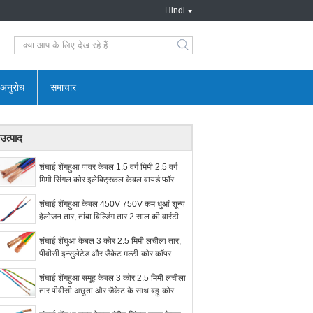
Hindi
search
 अनुरोध
समाचार
उत्पाद
शंघाई शेंगहुआ पावर केबल 1.5 वर्ग मिमी 2.5 वर्ग
मिमी सिंगल कोर इलेक्ट्रिकल केबल वायर्ड फॉर
फिक्स्ड वायरिंग H05V-K
शंघाई शेंगहुआ केबल 450V 750V कम धुआं शून्य
हेलोजन तार, तांबा बिल्डिंग तार 2 साल की वारंटी
शंघाई शेंघुआ केबल 3 कोर 2.5 मिमी लचीला तार,
पीवीसी इन्सुलेटेड और जैकेट मल्टी-कोर कॉपर
कंडक्टर केबल के साथ
शंघाई शेंगहुआ समूह केबल 3 कोर 2.5 मिमी लचीला
तार पीवीसी अछूता और जैकेट के साथ बहु-कोर
तांबा कंडक्टर केबल