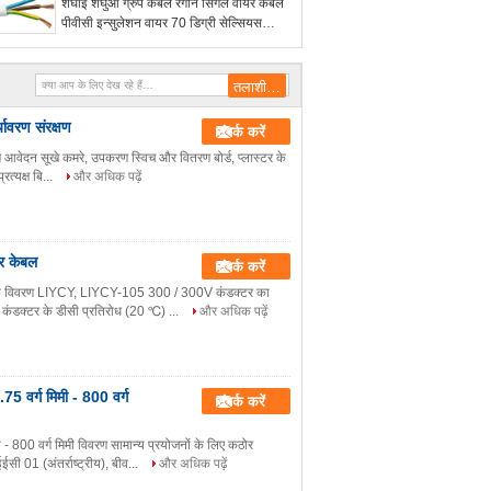
शंघाई शेंघुआ ग्रुप केबल रंगीन सिंगल वायर केबल
पीवीसी इन्सुलेशन वायर 70 डिग्री सेल्सियस
अधिकतम कंडक्टर तापमान
यावरण संरक्षण
संपर्क करें
ण आवेदन सूखे कमरे, उपकरण स्विच और वितरण बोर्ड, प्लास्टर के
रत्यक्ष बि...
और अधिक पढ़ें
यर केबल
संपर्क करें
विशेष विवरण LIYCY, LIYCY-105 300 / 300V कंडक्टर का
कंडक्टर के डीसी प्रतिरोध (20 ℃) ...
और अधिक पढ़ें
5 वर्ग मिमी - 800 वर्ग
संपर्क करें
- 800 वर्ग मिमी विवरण सामान्य प्रयोजनों के लिए कठोर
 01 (अंतर्राष्ट्रीय), बीव...
और अधिक पढ़ें