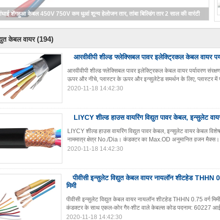
ंघाई शेंगहुआ केबल 450V 750V कम धुआं शून्य हेलोजन तार, तांबा बिल्डिंग तार 2 साल की वारंटी
(194)
द्युत केबल वायर
आरवीवीपी शील्ड फ्लेक्सिबल पावर इलेक्ट्रिकल केबल वायर पर्
आरवीवीपी शील्ड फ्लेक्सिबल पावर इलेक्ट्रिकल केबल वायर पर्यावरण संरक्ष
ऊपर और नीचे, प्लास्टर के ऊपर और इन्सुलेटेड समर्थन के लिए, प्लास्टर में प्
2020-11-18 14:42:30
LIYCY शील्ड हाउस वायरिंग विद्युत पावर केबल, इन्सुलेट वा
LIYCY शील्ड हाउस वायरिंग विद्युत पावर केबल, इन्सुलेट वायर केबल 
नाममात्र क्षेत्र No./Dia। कंडक्टर का Max.OD अनुमानित व़जन मैक्स। 
2020-11-18 14:42:30
पीवीसी इन्सुलेट विद्युत केबल वायर नायलॉन शीटहेड THHN 0.7
मिमी
पीवीसी इन्सुलेट विद्युत केबल वायर नायलॉन शीटहेड THHN 0.75 वर्ग मिमी 
कंडक्टर के साथ एकल-कोर गैर-शीट वाले केबल्स कोड पदनाम: 60227 आईईसी
2020-11-18 14:42:30