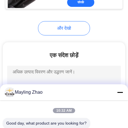
संपर्क
26
शील्ड इंस्ट्रूमेंट केबल
और देखो
एक संदेश छोड़ें
25
उच्च तापमान केबल
Mayling Zhao
10:32 AM
Good day, what product are you looking for?
16