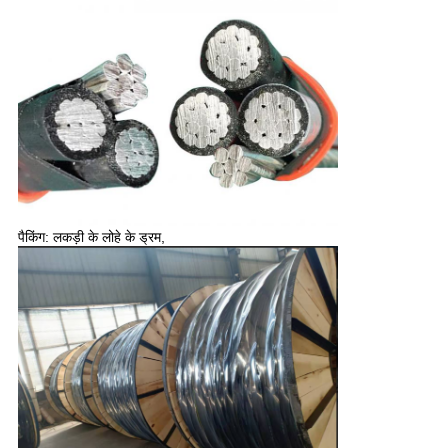
पैकिंग: लकड़ी के लोहे के ड्रम,