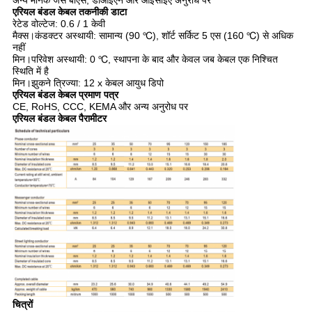
अन्य मानक जैसे बीएस, डीआईएन और आईसीईए अनुरोध पर
एरियल बंडल केबल तकनीकी डाटा
रेटेड वोल्टेज: 0.6 / 1 केवी
मैक्स।कंडक्टर अस्थायी: सामान्य (90 ℃), शॉर्ट सर्किट 5 एस (160 ℃) से अधिक
नहीं
मिन।परिवेश अस्थायी: 0 ℃, स्थापना के बाद और केवल जब केबल एक निश्चित
स्थिति में है
मिन।झुकने त्रिज्या: 12 x केबल आयुध डिपो
एरियल बंडल केबल प्रमाण पत्र
CE, RoHS, CCC, KEMA और अन्य अनुरोध पर
एरियल बंडल केबल पैरामीटर
चित्रों