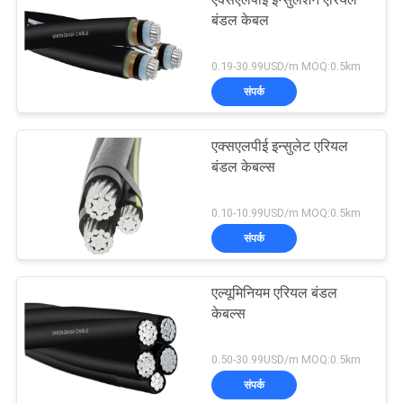
एक्सएलपीई इन्सुलेशन एरियल
बंडल केबल
0.19-30.99USD/m MOQ:0.5km
संपर्क
एक्सएलपीई इन्सुलेट एरियल
बंडल केबल्स
0.10-10.99USD/m MOQ:0.5km
संपर्क
एल्यूमिनियम एरियल बंडल
केबल्स
0.50-30.99USD/m MOQ:0.5km
संपर्क