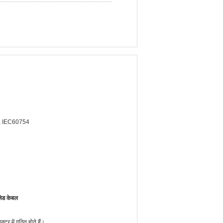
, IEC60754
ेड केबल
टर में गठित होते हैं।