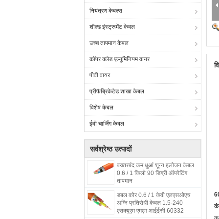
नियंत्रण केबल्स
शील्ड इंस्ट्रूमेंट केबल
उच्च तापमान केबल
कॉपर क्लैड एल्यूमिनियम वायर
व
पीवी वायर
प्रीफैब्रिकेटेड शाखा केबल
विशेष केबल
ईवी चार्जिंग केबल
सर्वश्रेष्ठ उत्पादों
बख्तरबंद कम धुआं शून्य हलोजन केबल
0.6 / 1 किलो 90 डिग्री ऑपरेटिंग
तापमान
6
डबल कोर 0.6 / 1 केवी एलएसओएच
अग्नि प्रतिरोधी केबल 1.5-240
कं
एसक्यूएम एमएम आईईसी 60332
कक