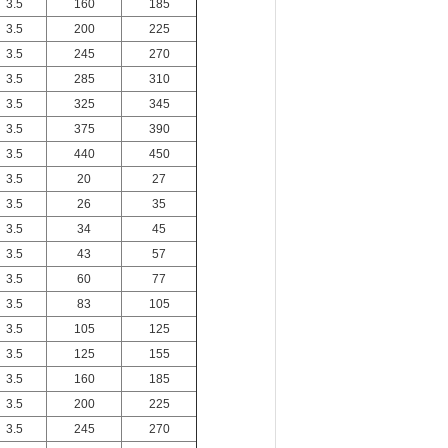
3.5
160
185
3.5
200
225
3.5
245
270
3.5
285
310
3.5
325
345
3.5
375
390
3.5
440
450
3.5
20
27
3.5
26
35
3.5
34
45
3.5
43
57
3.5
60
77
3.5
83
105
3.5
105
125
3.5
125
155
3.5
160
185
3.5
200
225
3.5
245
270