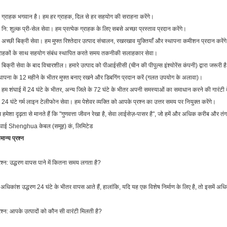
 ग्राहक भगवान है। हम हर ग्राहक, दिल से हर सहयोग की सराहना करेंगे।
 नि: शुल्क प्री-सेल सेवा। हम प्रत्येक ग्राहक के लिए सबसे अच्छा प्रस्ताव प्रदान करेंगे।
 अच्छी बिक्री सेवा। हम मुफ्त रिश्तेदार उत्पाद संचालन, रखरखाव युक्तियाँ और स्थापना कमीशन प्रदान करेंगे
राहकों के साथ सहयोग संबंध स्थापित करते समय तकनीकी सलाहकार सेवा।
 बिक्री सेवा के बाद विचारशील। हमारे उत्पाद को पीआईसीसी (चीन की पीपुल्स इंश्योरेंस कंपनी) द्वारा जरूरी है
थापना के 12 महीने के भीतर मुफ्त बनाए रखने और डिबगिंग प्रदान करें (गलत उपयोग के अलावा)।
 हम शंघाई में 24 घंटे के भीतर, अन्य जिले के 72 घंटे के भीतर अपनी समस्याओं का समाधान करने की गारंटी दे
 24 घंटे गर्म लाइन टेलीफोन सेवा। हम पेशेवर व्यक्ति को आपके प्रश्न का उत्तर समय पर नियुक्त करेंगे।
 हमेशा दृढ़ता से मानते हैं कि "गुणवत्ता जीवन रेखा है, सेवा लाईसेज़-पासर है", जो हमें और अधिक करीब और तंग
ंघाई Shenghua केबल (समूह) कं, लिमिटेड
मान्य प्रश्न
रश्न: उद्धरण वापस पाने में कितना समय लगता है?
 अधिकांश उद्धरण 24 घंटे के भीतर वापस आते हैं, हालांकि, यदि यह एक विशेष निर्माण के लिए है, तो इसमें अ
रश्न: आपके उत्पादों को कौन सी वारंटी मिलती है?