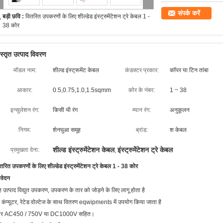
संपर्क करें
बड़ी छवि :
वितरित उपकरणों के लिए शील्डेड इंस्ट्रुमेंटेशन ट्रे केबल 1 -
38 कोर
िस्तृत उत्पाद विवरण
मॉडल नाम:
शील्ड इंस्ट्रूमेंट केबल
कंडक्टर प्रकार:
कॉपर या टिन तांबा
आकार:
0.5,0.75,1.0,1.5sqmm
कोर के नंबर:
1 ~ 38
इन्सुलेशन रंग:
किसी भी रंग
म्यान रंग:
अनुकूलन
निगम:
शेनघुआ समूह
ब्रांड:
श केबल
शील्ड इंस्ट्रुमेंटेशन केबल
इंस्ट्रुमेंटेशन ट्रे केबल
प्रमुखता देना:
,
तरित उपकरणों के लिए शील्डेड इंस्ट्रुमेंटेशन ट्रे केबल 1 - 38 कोर
वेदन
 उत्पाद विद्युत उपकरण, उपकरण के तार को जोड़ने के लिए लागू होता है
 कंप्यूटर, रेटेड वोल्टेज के साथ वितरण eqwipments में उपयोग किया जाता है
र AC450 / 750V या DC1000V सहित।