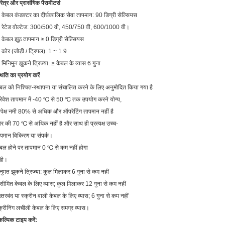
ित्र और प्रासंगिक पैरामीटर्स
 केबल कंडक्टर का दीर्घकालिक सेवा तापमान: 90 डिग्री सेल्सियस
 रेटेड वोल्टेज: 300/500 वी, 450/750 वी, 600/1000 वी।
 केबल झूठ तापमान ≥ 0 डिग्री सेल्सियस
 कोर (जोड़ी / ट्रिपल): 1 ~ 1 9
 मिनिमुन झुकने त्रिज्या: ≥ केबल के व्यास 6 गुना
थिति का प्रयोग करें
बल को निश्चित-स्थापना या संचालित करने के लिए अनुमोदित किया गया है
िवेश तापमान में -40 ℃ से 50 ℃ तक उपयोग करने योग्य,
पेक्ष नमी 80% से अधिक और ऑपरेटिंग तापमान नहीं है
र की 70 ℃ से अधिक नहीं है और साथ ही प्रत्यक्ष उच्च-
पमान विकिरण या संपर्क।
बल होने पर तापमान 0 ℃ से कम नहीं होगा
खी।
ुमत झुकने त्रिज्या: कुल मिलाकर 6 गुना से कम नहीं
ीमित केबल के लिए व्यास; कुल मिलाकर 12 गुना से कम नहीं
्तरबंद या स्क्रीन वाली केबल के लिए व्यास; 6 गुना से कम नहीं
क्रीनिंग लचीली केबल के लिए समग्र व्यास।
कल्पिक टाइप करें: