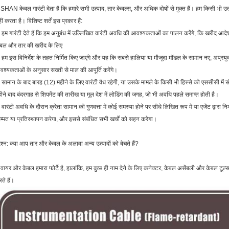
 SHAN केबल गारंटी देता है कि हमारे सभी उत्पाद, तार केबल्स, और अधिक दोषों से मुक्त हैं। हम किसी भी उत्पाद क
ीं करता है। विशिष्ट शर्तें इस प्रकार हैं:
 हम गारंटी देते हैं कि हम अनुबंध में उल्लिखित वारंटी अवधि की आवश्यकताओं का पालन करेंगे, कि खरीद आद
ेबल और तार की खरीद के लिए
 हम इस विनिर्देश के तहत निर्मित किए जाएंगे और यह कि सबसे हालिया या मौजूदा मॉडल के सामान नए, अप्रयुक्त
श्यकताओं के अनुसार सख्ती से माल की आपूर्ति करेंगे।
 सामान के बाद बारह (12) महीने के लिए वारंटी वैध रहेगी, या उसके मामले के किसी भी हिस्से को एससीसी में 
ीने बाद बंदरगाह से शिपमेंट की तारीख या मूल देश में लोडिंग की जगह, जो भी अवधि पहले समाप्त होती है।
 वारंटी अवधि के दौरान क्रेता सामान की गुणवत्ता में कोई समस्या होने पर सीधे लिखित रूप में या एजेंट द्वारा 
म्मत या प्रतिस्थापन करेगा, और इससे संबंधित सभी खर्चों को सहन करेगा।
रश्न: क्या आप तार और केबल के अलावा अन्य उत्पादों को बेचते हैं?
 वायर और केबल हमारा फोर्टे है, हालांकि, हम कुछ ही नाम देने के लिए कनेक्टर, केबल असेंबली और केबल टूल्स भी
ते हैं।