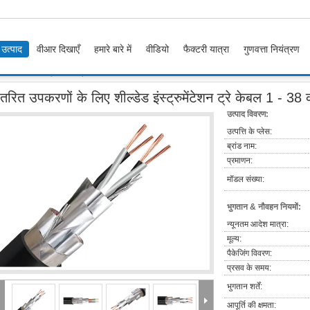
उत्पाद
वीआर दिखाएँ
हमारे बारे में
वीडियो
फैक्टरी यात्रा
गुणवत्ता नियंत्रण
लिए शील्डेड इंस्ट्रुमेंटेशन ट्रे केबल 1 - 38 कोर
तरित उपकरणों के लिए शील्डेड इंस्ट्रुमेंटेशन ट्रे केबल 1 - 38
उत्पाद विवरण:
उत्पत्ति के प्लेस:
ब्रांड नाम:
प्रमाणन:
मॉडल संख्या:
भुगतान & नौवहन नियमों:
न्यूनतम आदेश मात्रा:
मूल्य:
पैकेजिंग विवरण:
प्रसव के समय:
भुगतान शर्तें:
आपूर्ति की क्षमता: