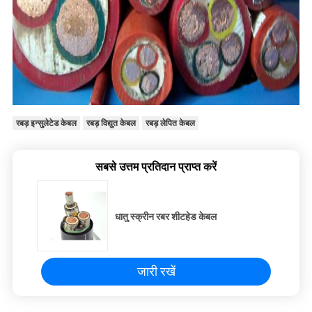
रबड़ इन्सुलेटेड केबल
रबड़ विद्युत केबल
रबड़ लेपित केबल
सबसे उत्तम प्रतिदान प्राप्त करें
धातु स्क्रीन रबर शीटहेड केबल
जारी रखें