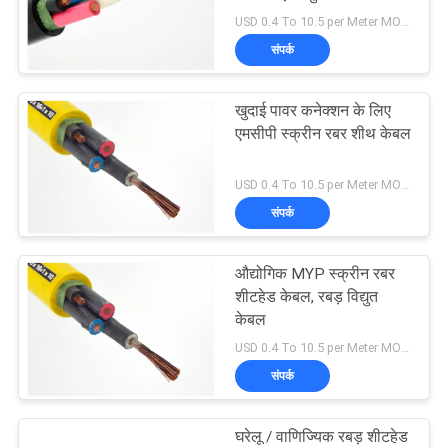
USD 0.4 To 10.5 per Meter MOQ:500 एम
BLOG
संपर्क
एक
खुदाई पावर कनेक्शन के लिए
बोली
एमसीपी स्क्रीन रबर शीथ केबल
का
USD 0.4 To 10.5 per Meter MOQ:500 एम
अनुरोध
संपर्क
NEWS
औद्योगिक MYP स्क्रीन रबर
शीटहेड केबल, रबड़ विद्युत
केबल
साइटमैप
USD 0.4 To 10.5 per Meter MOQ:500 एम
संपर्क
गोपनीयता
नीति
घरेलू / वाणिज्यिक रबड़ शीटहेड