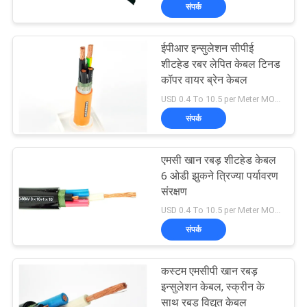
संपर्क
में
ईपीआर इन्सुलेशन सीपीई
फैक्टरी
शीटहेड रबर लेपित केबल टिनड
यात्रा
कॉपर वायर ब्रेन केबल
USD 0.4 To 10.5 per Meter MOQ:500 एम
संपर्क
गुणवत्ता
नियंत्रण
एमसी खान रबड़ शीटहेड केबल
6 ओडी झुकने त्रिज्या पर्यावरण
हमसे
संरक्षण
USD 0.4 To 10.5 per Meter MOQ:500 एम
संपर्क
संपर्क
करें
कस्टम एमसीपी खान रबड़
समाचार
इन्सुलेशन केबल, स्क्रीन के
साथ रबड़ विद्युत केबल