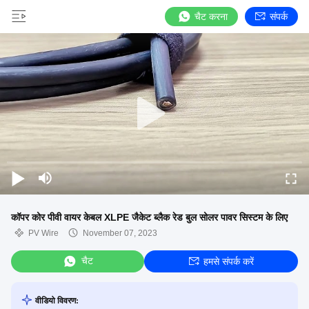
चैट करना
संपर्क
कॉपर कोर पीवी वायर केबल XLPE जैकेट ब्लैक रेड बुल सोलर पावर सिस्टम के लिए
PV Wire
November 07, 2023
चैट
हमसे संपर्क करें
वीडियो विवरण: