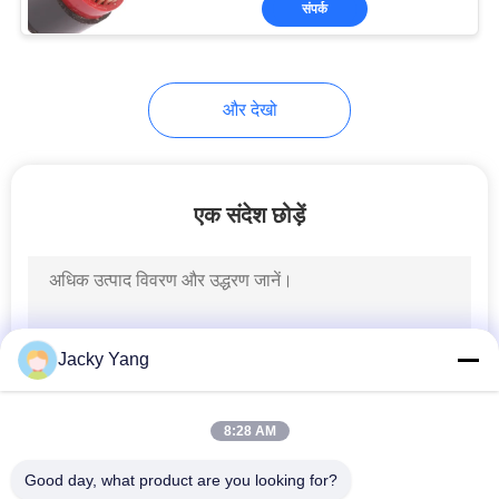
संपर्क
26
शील्ड इंस्ट्रूमेंट केबल
और देखो
एक संदेश छोड़ें
25
उच्च तापमान केबल
Jacky Yang
8:28 AM
Good day, what product are you looking for?
16