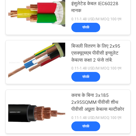
इंसुलेटेड केबल IEC60228
मानक
90
0.11-1.48 USD/M MOQ:100 एम
संपर्क
नंगे कंडक्टर
बिजली वितरण के लिए 2x95
एसक्यूएमएम पीवीसी इन्सुलेट
केबल्स कक्षा 2 फंसे तांबे:
0.11-1.48 USD/M MOQ:100 एम
संपर्क
92
कवच के बिना 3x185
एरियल बंडल केबल
2x95SQMM पीवीसी शीथ
पीवीसी अछूता केबल्स मल्टीकोर
0.11-1.48 USD/M MOQ:100 एम
संपर्क