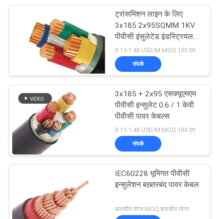
ट्रांसमिशन लाइन के लिए
95
3x185 2x95SQMM 1KV
पीवीसी इंसुलेटेड इंडस्ट्रियल
रबड़ शीटहेड केबल
केबल
0.11-1.48 USD/M MOQ:100 एम
संपर्क
3x185 + 2x95 एसक्यूएमएम
पीवीसी इन्सुलेट 0.6 / 1 केवी
पीवीसी पावर केबल्स
76
0.11-1.48 USD/M MOQ:100 एम
संपर्क
नियंत्रण केबल्स
IEC60228 भूमिगत पीवीसी
इन्सुलेशन बख़्तरबंद पावर केबल
बातचीत योग्य MOQ:बातचीत योग्य