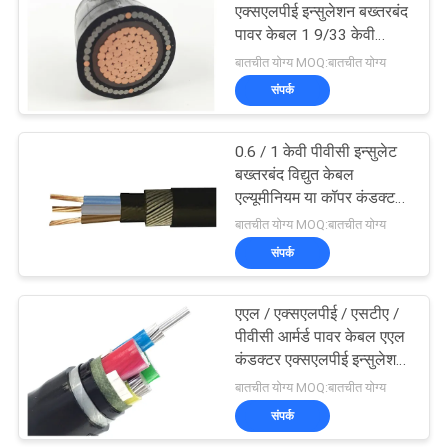
एक्सएलपीई इन्सुलेशन बख्तरबंद
पावर केबल 1 9/33 केवी
90
एल्यूमिनियम वायर बख्तरबंद
बातचीत योग्य MOQ:बातचीत योग्य
कॉपर केबल
संपर्क
नंगे कंडक्टर
0.6 / 1 केवी पीवीसी इन्सुलेट
बख्तरबंद विद्युत केबल
एल्यूमीनियम या कॉपर कंडक्टर
पावर केबल के साथ
बातचीत योग्य MOQ:बातचीत योग्य
संपर्क
92
एएल / एक्सएलपीई / एसटीए /
एरियल बंडल केबल
पीवीसी आर्मर्ड पावर केबल एएल
कंडक्टर एक्सएलपीई इन्सुलेशन
वाईजेएलवी 22 केबल स्टील टेप
बातचीत योग्य MOQ:बातचीत योग्य
आर्मर के साथ
संपर्क