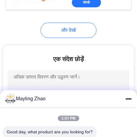
संपर्क
26
शील्ड इंस्ट्रूमेंट केबल
और देखो
एक संदेश छोड़ें
25
उच्च तापमान केबल
Mayling Zhao
1:57 PM
Good day, what product are you looking for?
16