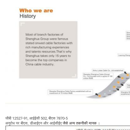
जीबी 12527-91, आईईसी 502, बीएस 7870-5
अनुरोध पर बीएस, डीआईएन और आईसीईए
जैसे अन्य तकनीकी मानक
।