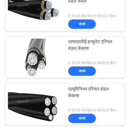
बंडल केबल
0.19-30.99USD/m MOQ:0.5km
संपर्क
एक्सएलपीई इन्सुलेट एरियल
बंडल केबल्स
0.10-10.99USD/m MOQ:0.5km
संपर्क
एल्यूमिनियम एरियल बंडल
केबल्स
0.50-30.99USD/m MOQ:0.5km
संपर्क