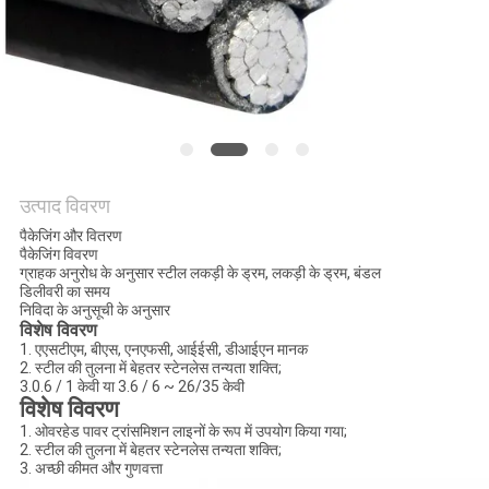
BLOG
एक
बोली
का
उत्पाद विवरण
अनुरोध
पैकेजिंग और वितरण
पैकेजिंग विवरण
ग्राहक अनुरोध के अनुसार स्टील लकड़ी के ड्रम, लकड़ी के ड्रम, बंडल
NEWS
डिलीवरी का समय
निविदा के अनुसूची के अनुसार
विशेष विवरण
1. एएसटीएम, बीएस, एनएफसी, आईईसी, डीआईएन मानक
साइटमैप
2. स्टील की तुलना में बेहतर स्टेनलेस तन्यता शक्ति;
3.0.6 / 1 केवी या 3.6 / 6 ~ 26/35 केवी
विशेष विवरण
गोपनीयता
1. ओवरहेड पावर ट्रांसमिशन लाइनों के रूप में उपयोग किया गया;
2. स्टील की तुलना में बेहतर स्टेनलेस तन्यता शक्ति;
नीति
3. अच्छी कीमत और गुणवत्ता