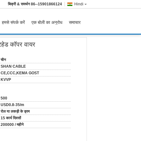
बिक्री & समर्थन
86--15901866124
Hindi
हमसे संपर्क करें
एक बोली का अनुरोध
समाचार
ीटहेड कॉपर वायर
चीन
SHAN CABLE
CE,CCC,KEMA GOST
KVVP
500
USD0.8-35/m
रोल या लकड़ी के ड्रम
15 कार्य दिवसों
200000 / महीने