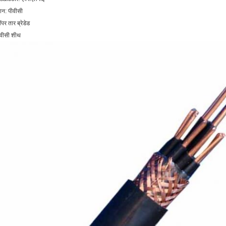
यान: पीवीसी
पर तार ब्रेडेड
ीवीसी शीथ