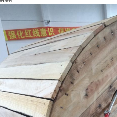
किंग विवरण: