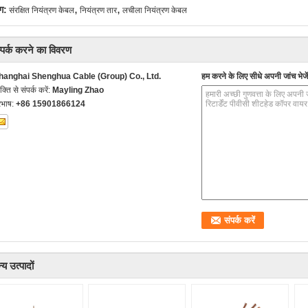
,
,
ग:
संरक्षित नियंत्रण केबल
नियंत्रण तार
लचीला नियंत्रण केबल
्पर्क करने का विवरण
hanghai Shenghua Cable (Group) Co., Ltd.
हम करने के लिए सीधे अपनी जांच भेजें
यक्ति से संपर्क करें:
Mayling Zhao
रभाष:
+86 15901866124
्य उत्पादों