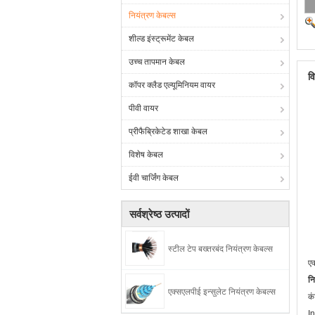
नियंत्रण केबल्स
शील्ड इंस्ट्रूमेंट केबल
उच्च तापमान केबल
व
कॉपर क्लैड एल्यूमिनियम वायर
पीवी वायर
प्रीफैब्रिकेटेड शाखा केबल
विशेष केबल
ईवी चार्जिंग केबल
सर्वश्रेष्ठ उत्पादों
स्टील टेप बख्तरबंद नियंत्रण केबल्स
एक
नि
एक्सएलपीई इन्सुलेट नियंत्रण केबल्स
कं
In