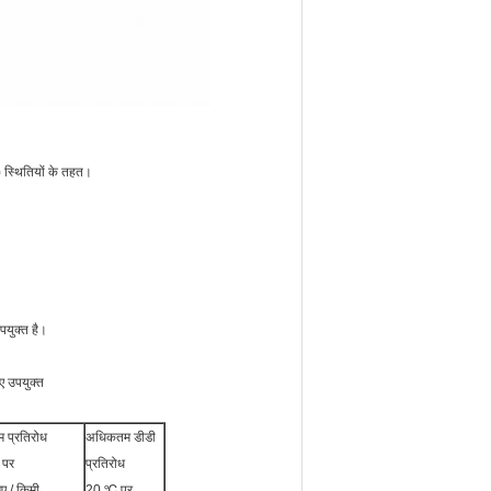
स्थितियों के तहत।
पयुक्त है।
िए उपयुक्त
म प्रतिरोध
अधिकतम डीडी
 पर
प्रतिरोध
 / किमी
20 ℃ पर