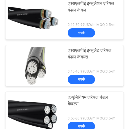
एक्सएलपीई इन्सुलेशन एरियल
बंडल केबल
0.19-30.99USD/m MOQ:0.5km
संपर्क
एक्सएलपीई इन्सुलेट एरियल
बंडल केबल्स
0.10-10.99USD/m MOQ:0.5km
संपर्क
एल्यूमिनियम एरियल बंडल
केबल्स
0.50-30.99USD/m MOQ:0.5km
संपर्क