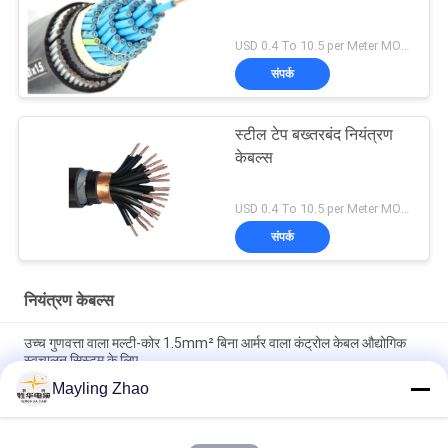
USD 0.4 To 10.5 per Meter MOQ:1000 मी
संपर्क
स्टील टेप बख्तरबंद नियंत्रण
केबल्स
USD 0.4 To 10.5 per Meter MOQ:1000 मी
संपर्क
नियंत्रण केबल्स
उच्च गुणवत्ता वाला मल्टी-कोर 1.5mm² बिना आर्मर वाला कंट्रोल केबल औद्योगिक
स्वचालन सिस्टम के लिए
Mayling Zhao
शंघाई शेंगहुआ केबल प्रोफेशनल 2 - 61 कोर अन बख्तरबंद केबल अनुकूलित सीई
केमा प्रमाणन