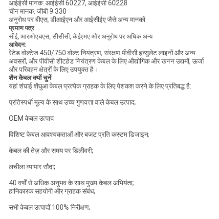
आईईसी मानक: आईईसी 60227, आईईसी 60228
चीन मानक: जीबी 9 330
अनुरोध पर बीएस, डीआईएन और आईसीईए जैसे अन्य मानकों
प्रमाण पत्र
सीई, आरओएचएस, सीसीसी, केईएमए और अनुरोध पर अधिक अन्य
आवेदन:
रेटेड वोल्टेज 450/750 वोल्ट नियंत्रण, संरक्षण पीवीसी इन्सुलेट लाइनों और अन्य
अवसरों, और पीवीसी शीटहेड नियंत्रण केबल के लिए औद्योगिक और खनन उद्यमों, ऊर्जा
और परिवहन क्षेत्रों के लिए उपयुक्त है।
शैन कैबल क्यों चुनें
यहां शंघाई शेंघुआ केबल प्रत्येक ग्राहक के लिए पेशकश करने के लिए प्रतिबद्ध है:
प्रतिस्पर्धी मूल्य के साथ उच्च गुणवत्ता वाले केबल उत्पाद;
OEM केबल उत्पाद
विशिष्ट केबल आवश्यकताओं और बजट प्रति कस्टम डिजाइन;
केबल की तेज़ और समय पर डिलीवरी;
लचीला व्यापार सौदा;
40 वर्षों से अधिक अनुभव के साथ मुख्य केबल अभियंता;
हानिकारक सहयोगी और ग्राहक संबंध;
सभी केबल उत्पादों 100% निरीक्षण;