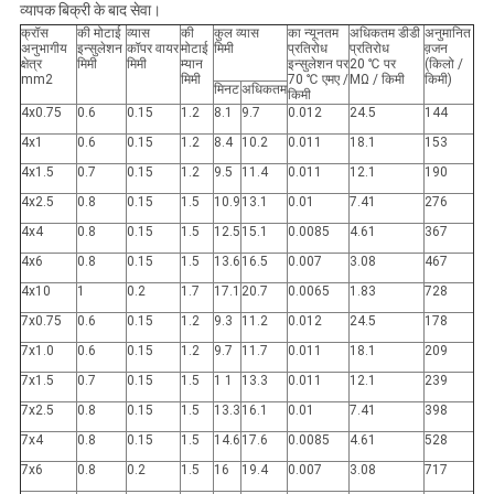
व्यापक बिक्री के बाद सेवा।
क्रॉस
की मोटाई
व्यास
की
कुल व्यास
का न्यूनतम
अधिकतम डीडी
अनुमानित
अनुभागीय
इन्सुलेशन
कॉपर वायर
मोटाई
मिमी
प्रतिरोध
प्रतिरोध
व़जन
क्षेत्र
मिमी
मिमी
म्यान
इन्सुलेशन पर
20 ℃ पर
(किलो /
mm2
मिमी
70 ℃ एमए /
MΩ / किमी
किमी)
मिनट
अधिकतम
किमी
4x0.75
0.6
0.15
1.2
8.1
9.7
0.012
24.5
144
4x1
0.6
0.15
1.2
8.4
10.2
0.011
18.1
153
4x1.5
0.7
0.15
1.2
9.5
11.4
0.011
12.1
190
4x2.5
0.8
0.15
1.5
10.9
13.1
0.01
7.41
276
4x4
0.8
0.15
1.5
12.5
15.1
0.0085
4.61
367
4x6
0.8
0.15
1.5
13.6
16.5
0.007
3.08
467
4x10
1
0.2
1.7
17.1
20.7
0.0065
1.83
728
7x0.75
0.6
0.15
1.2
9.3
11.2
0.012
24.5
178
7x1.0
0.6
0.15
1.2
9.7
11.7
0.011
18.1
209
7x1.5
0.7
0.15
1.5
1 1
13.3
0.011
12.1
239
7x2.5
0.8
0.15
1.5
13.3
16.1
0.01
7.41
398
7x4
0.8
0.15
1.5
14.6
17.6
0.0085
4.61
528
7x6
0.8
0.2
1.5
16
19.4
0.007
3.08
717