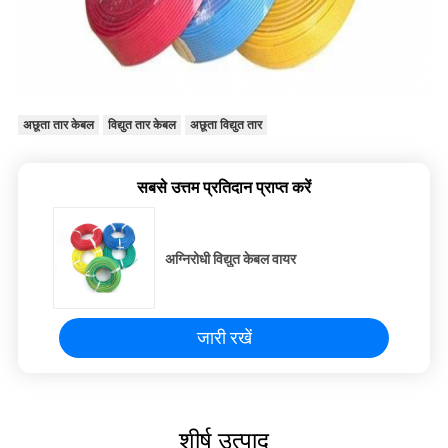
अछूता तार केबल
विद्युत तार केबल
अछूता विद्युत तार
सबसे उत्तम प्रतिदान प्राप्त करें
अग्निरोधी विद्युत केबल वायर
जारी रखें
शीर्ष उत्पाद