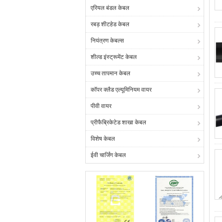
एरियल बंडल केबल
रबड़ शीटहेड केबल
नियंत्रण केबल्स
शील्ड इंस्ट्रूमेंट केबल
उच्च तापमान केबल
कॉपर क्लैड एल्यूमिनियम वायर
पीवी वायर
प्रीफैब्रिकेटेड शाखा केबल
विशेष केबल
ईवी चार्जिंग केबल