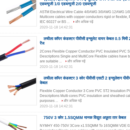
एडब्ल्यूजी 1/0 एडब्ल्यूजी 2/0 एडब्ल्यूजी
ASTM Electrical Wire Cable 4/0AWG 3/0AWG 12AWG 1/0A
Multicore cables with copper conductors rigid or flexibl
IEC 60227 or BS ...
और अधिक पढ़ें
2020-11-18 14:42:31
लचीला कॉपर कंडक्टर पीवीसी इन्सुलेट वायर केबल 0.5 मिमी
रेंज
2Cores Flexible Copper Conductor PVC Insulated PVC S
Descriptions Single and MultiCore Flexible cables have b
are suitable ...
और अधिक पढ़ें
2020-11-18 14:42:31
लचीला कॉपर कंडक्टर 3 कोर पीवीसी एसटी 2 इन्सुलेशन पीवीसी
केबल
Flexible Copper Conductor 3 Core PVC ST2 Insulation P
Descriptions Multi-cores PVC insulation and sheathed cab
purposes ...
और अधिक पढ़ें
2020-11-18 14:42:31
750V 3 कोर 1.5SQMM मानक विद्युत अछूता तार केबल
NYMHY 450-750V 3Core x1.5SQMM To 16SQMM VDE 0295 I