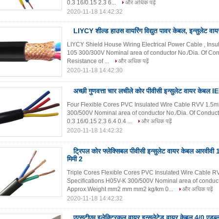
0.3 16/0.15 2.3 6...
और अधिक पढ़ें
2020-11-18 14:42:32
LIYCY शील्ड हाउस वायरिंग विद्युत पावर केबल, इन्सुलेट वा
LIYCY Shield House Wiring Electrical Power Cable , Insu
105 300/300V Nominal area of conductor No./Dia. Of Co
Resistance of ...
और अधिक पढ़ें
2020-11-18 14:42:30
अच्छी गुणवत्ता चार लचीले कोर पीवीसी इन्सुलेट वायर केब
Four Flexible Cores PVC Insulated Wire Cable RVV 1.
300/500V Nominal area of conductor No./Dia. Of Cond
0.3 16/0.15 2.3 6.4 0.4 ...
और अधिक पढ़ें
2020-11-18 14:42:32
ट्रिपल कोर फ्लेक्सिबल पीवीसी इन्सुलेट वायर केबल आरवीवी 
मिमी 2
Triple Cores Flexible Cores PVC Insulated Wire Cabl
Specifications H05V-K 300/500V Nominal area of conduc
Approx.Weight mm2 mm mm2 kg/km 0...
और अधिक पढ़ें
2020-11-18 14:42:32
एएसटीएम इलेक्ट्रिकल वायर इन्सुलेटेड वायर केबल 4/0 एडब्ल्