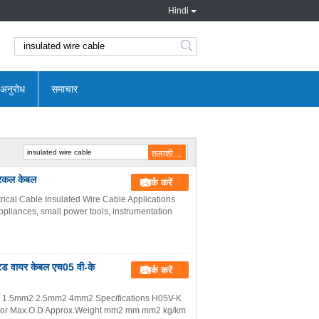
Hindi
search
 अनुरोध
समाचार
्रिकल केबल
संपर्क करें
rical Cable Insulated Wire Cable Applications
appliances, small power tools, instrumentation
ेटेड वायर केबल एच05 वी-के
संपर्क करें
RVV 1.5mm2 2.5mm2 4mm2 Specifications H05V-K
uctor Max.O.D Approx.Weight mm2 mm mm2 kg/km