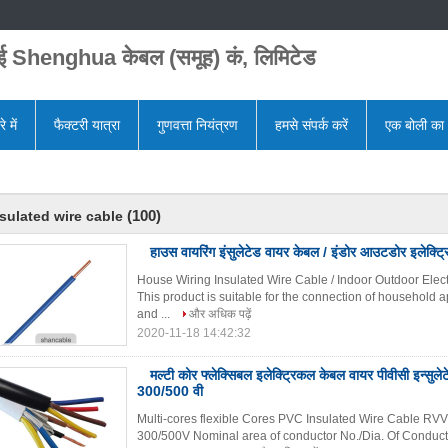
ाई Shenghua केबल (समूह) कं, लिमिटेड
े में
फैक्टरी यात्रा
गुणवत्ता नियंत्रण
हमसे संपर्क करें
एक बोली का
(100)
sulated wire cable
हाउस वायरिंग इंसुलेटेड वायर केबल / इंडोर आउटडोर इलेक्ट
House Wiring Insulated Wire Cable / Indoor Outdoor Elect
This product is suitable for the connection of household 
and ...
और अधिक पढ़ें
2020-11-18 14:42:32
मल्टी कोर फ्लेक्सिबल इलेक्ट्रिकल केबल वायर पीवीसी इन्सुल
300/500 वी
Multi-cores flexible Cores PVC Insulated Wire Cable 
300/500V Nominal area of conductor No./Dia. Of Cond