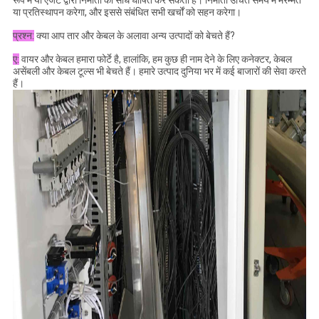
रूप में या एजेंट द्वारा निर्माता को सीधे घोषित कर सकता है। निर्माता उचित समय में मरम्मत
या प्रतिस्थापन करेगा, और इससे संबंधित सभी खर्चों को सहन करेगा।
प्रश्न:
क्या आप तार और केबल के अलावा अन्य उत्पादों को बेचते हैं?
ए:
वायर और केबल हमारा फोर्टे है, हालांकि, हम कुछ ही नाम देने के लिए कनेक्टर, केबल
असेंबली और केबल टूल्स भी बेचते हैं। हमारे उत्पाद दुनिया भर में कई बाजारों की सेवा करते
हैं।