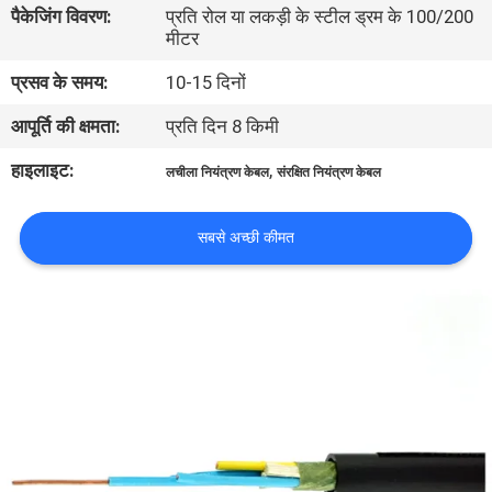
पैकेजिंग विवरण:
प्रति रोल या लकड़ी के स्टील ड्रम के 100/200
में
मीटर
प्रसव के समय:
10-15 दिनों
फैक्टरी
आपूर्ति की क्षमता:
प्रति दिन 8 किमी
यात्रा
हाइलाइट:
,
लचीला नियंत्रण केबल
संरक्षित नियंत्रण केबल
गुणवत्ता
नियंत्रण
सबसे अच्छी कीमत
हमसे
संपर्क
करें
समाचार