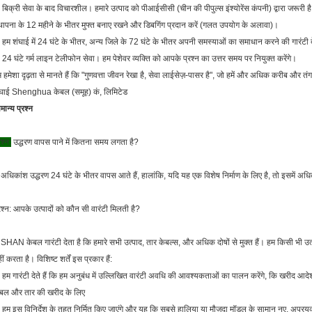
 बिक्री सेवा के बाद विचारशील। हमारे उत्पाद को पीआईसीसी (चीन की पीपुल्स इंश्योरेंस कंपनी) द्वारा जरूरी है
थापना के 12 महीने के भीतर मुफ्त बनाए रखने और डिबगिंग प्रदान करें (गलत उपयोग के अलावा)।
 हम शंघाई में 24 घंटे के भीतर, अन्य जिले के 72 घंटे के भीतर अपनी समस्याओं का समाधान करने की गारंटी दे
 24 घंटे गर्म लाइन टेलीफोन सेवा। हम पेशेवर व्यक्ति को आपके प्रश्न का उत्तर समय पर नियुक्त करेंगे।
 हमेशा दृढ़ता से मानते हैं कि "गुणवत्ता जीवन रेखा है, सेवा लाईसेज़-पासर है", जो हमें और अधिक करीब और तंग
ंघाई Shenghua केबल (समूह) कं, लिमिटेड
मान्य प्रश्न
रश्न:
उद्धरण वापस पाने में कितना समय लगता है?
अधिकांश उद्धरण 24 घंटे के भीतर वापस आते हैं, हालांकि, यदि यह एक विशेष निर्माण के लिए है, तो इसमें अ
रश्न: आपके उत्पादों को कौन सी वारंटी मिलती है?
SHAN केबल गारंटी देता है कि हमारे सभी उत्पाद, तार केबल्स, और अधिक दोषों से मुक्त हैं। हम किसी भी उत्पाद क
ीं करता है। विशिष्ट शर्तें इस प्रकार हैं:
 हम गारंटी देते हैं कि हम अनुबंध में उल्लिखित वारंटी अवधि की आवश्यकताओं का पालन करेंगे, कि खरीद आद
ेबल और तार की खरीद के लिए
 हम इस विनिर्देश के तहत निर्मित किए जाएंगे और यह कि सबसे हालिया या मौजूदा मॉडल के सामान नए, अप्रयुक्त