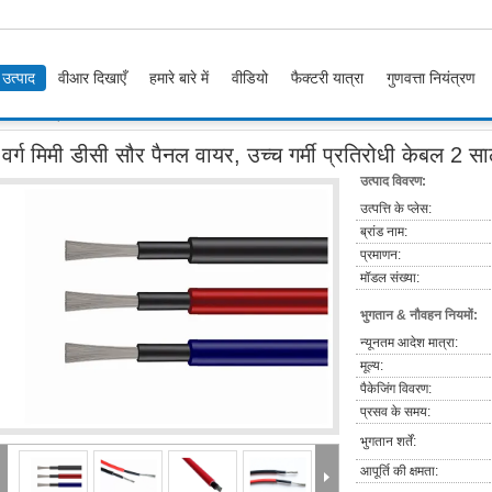
उत्पाद
वीआर दिखाएँ
हमारे बारे में
वीडियो
फैक्टरी यात्रा
गुणवत्ता नियंत्रण
, उच्च गर्मी प्रतिरोधी केबल 2 साल की वारंटी
वर्ग मिमी डीसी सौर पैनल वायर, उच्च गर्मी प्रतिरोधी केबल 2 सा
उत्पाद विवरण:
उत्पत्ति के प्लेस:
ब्रांड नाम:
प्रमाणन:
मॉडल संख्या:
भुगतान & नौवहन नियमों:
न्यूनतम आदेश मात्रा:
मूल्य:
पैकेजिंग विवरण:
प्रसव के समय:
भुगतान शर्तें:
आपूर्ति की क्षमता: