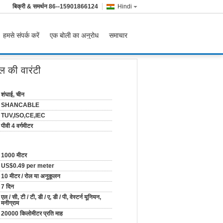
बिक्री & समर्थन
86--15901866124
Hindi
हमसे संपर्क करें
एक बोली का अनुरोध
समाचार
ल की वारंटी
शंघाई, चीन
SHANCABLE
TUV,ISO,CE,IEC
पीवी 4 वर्गमीटर
1000 मीटर
US$0.49 per meter
10 मीटर / रोल या अनुकूलन
7 दिन
एल / सी, टी / टी, डी / ए, डी / पी, वेस्टर्न यूनियन,
मनीग्राम
20000 किलोमीटर प्रति माह