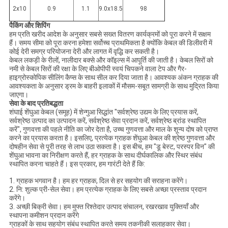
2x10
0.9
1.1
9.0x18.5
98
पैकिंग और शिपिंग
हम प्रति खरीद आदेश के अनुसार सबसे सख्त वितरण कार्यक्रमों को पूरा करने में सक्षम
हैं। समय सीमा को पूरा करना हमेशा सर्वोच्च प्राथमिकता है क्योंकि केबल की डिलीवरी में
कोई देरी समग्र परियोजना देरी और लागत में वृद्धि कर सकती है।
केबल लकड़ी के रीलों, नालीदार बक्से और कॉइल्स में आपूर्ति की जाती है। केबल सिरों को
नमी से केबल सिरों की रक्षा के लिए बीओपीपी स्वयं चिपकने वाला टेप और गैर-
हाइग्रोस्कोपिक सीलिंग कैप्स के साथ सील कर दिया जाता है। आवश्यक अंकन ग्राहक की
आवश्यकता के अनुसार ड्रम के बाहरी इलाकों में मौसम-सबूत सामग्री के साथ मुद्रित किया
जाएगा।
सेवा के बाद प्रतिबद्धता
शंघाई शेंघुआ केबल (समूह) में शेन्गुआ सिद्धांत "सर्वश्रेष्ठ उद्यम के लिए प्रयास करें,
सर्वश्रेष्ठ उत्पाद का उत्पादन करें, सर्वश्रेष्ठ सेवा प्रदान करें, सर्वश्रेष्ठ ब्रांड स्थापित
करें", गुणवत्ता की पहले नीति का जोर देता है, उच्च गुणवत्ता और माल के शून्य दोष को प्राप्त
करने का प्रयास करता है। इसलिए, प्रत्येक ग्राहक शेंघुआ केबल की श्रेष्ठ गुणवत्ता और
दोषहीन सेवा से पूरी तरह से लाभ उठा सकता है। इस बीच, हम "डू बेस्ट, परस्पर विन" की
शेंघुआ भावना का निरीक्षण करते हैं, हर ग्राहक के साथ दीर्घकालिक और स्थिर संबंध
स्थापित करना चाहते हैं। इस प्रकार, हम गारंटी देते हैं कि:
1. ग्राहक भगवान है। हम हर ग्राहक, दिल से हर सहयोग की सराहना करेंगे।
2. नि: शुल्क प्री-सेल सेवा। हम प्रत्येक ग्राहक के लिए सबसे अच्छा प्रस्ताव प्रदान
करेंगे।
3. अच्छी बिक्री सेवा। हम मुफ्त रिश्तेदार उत्पाद संचालन, रखरखाव युक्तियाँ और
स्थापना कमीशन प्रदान करेंगे
ग्राहकों के साथ सहयोग संबंध स्थापित करते समय तकनीकी सलाहकार सेवा।