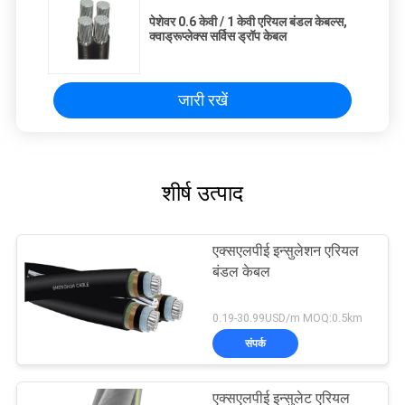
पेशेवर 0.6 केवी / 1 केवी एरियल बंडल केबल्स,
क्वाड्रूप्लेक्स सर्विस ड्रॉप केबल
जारी रखें
शीर्ष उत्पाद
एक्सएलपीई इन्सुलेशन एरियल
बंडल केबल
0.19-30.99USD/m MOQ:0.5km
संपर्क
एक्सएलपीई इन्सुलेट एरियल