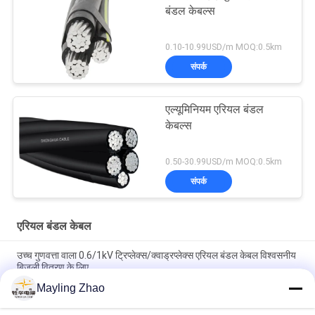
बंडल केबल्स
0.10-10.99USD/m MOQ:0.5km
संपर्क
एल्यूमिनियम एरियल बंडल
केबल्स
0.50-30.99USD/m MOQ:0.5km
संपर्क
एरियल बंडल केबल
उच्च गुणवत्ता वाला 0.6/1kV ट्रिप्लेक्स/क्वाड्रप्लेक्स एरियल बंडल केबल विश्वसनीय
बिजली वितरण के लिए
Mayling Zhao
शंघाई शेंघुआ केबल 3 कोर एरियल बंडल ट्रिप्लेक्स सर्विस ड्रॉप केबल ओवरहेड पावर
ट्रांसमिशन लाइनों के लिए