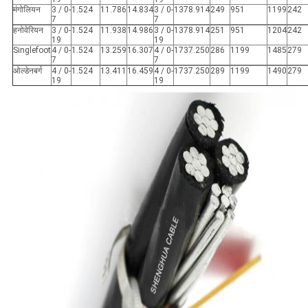
मंगोलियन
3 / 0-
1.524
11.786
14.834
3 / 0-
1378.914
249
951
1199
242
7
7
हनोवेरियन
3 / 0-
1.524
11.938
14.986
3 / 0-
1378.914
251
951
1204
242
19
19
Singlefoot
4 / 0-
1.524
13.259
16.307
4 / 0-
1737.250
286
1199
1485
279
7
7
ओल्डेनबर्ग
4 / 0-
1.524
13.411
16.459
4 / 0-
1737.250
289
1199
1490
279
19
19