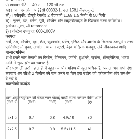
ए) तापमान रेटिंग: -40 सी + 120 सी तक
ख)।
आग प्रदर्शन: आईईसी 60332-1, उल 1581 वीडब्ल्यू -1
सी)।
स्वीकृति: टीयूवी रेनलैंड 2 पीएफजी 1169 1.5 मिमी² से 50 मिमी²
घ)।
सुनने, ठंड, घर्षण, यूवी, ओजोन और हाइड्रोलाइज के खिलाफ उच्च प्रतिरोध।
हलोजन मुक्त, लौ retardant
ई)।
वोल्टेज उपयुक्त: 600-1000V
फायदा
गर्मी, ठंड, ओजोन, यूवी, तेल, सूक्ष्मजीव, घर्षण, एसिड और क्षारीय के खिलाफ
डब्ल्यू
ith उच्च
प्रतिरोध;
लौ मुक्त, लचीला, आसान पट्टी, बेहद यांत्रिक मजबूत, लंबे जीवनकाल आदि
बाजार भविष्य
अभी हमारे सौर केबलों का ब्रिटेन, बेल्जियम, जर्मनी, हुआंग्रे, फ्रांस, ऑस्ट्रेलिया, भारत
आदि में सुपर हॉट का स्वागत है।
सौर प्रणाली उद्योग हाल ही में बहुत गर्म और भविष्य में बहुत अधिक है, अब लगभग सभी देश
सरकार अब सीओ 2 रिलीज को कम करने के लिए इस उद्योग को प्रोत्साहित और समर्थन
दे रही है
तकनीकी मापदंड
धारा क्षेत्र
इन्सुलेशन की मोटाई
म्यान मोटाई
बाहरी व्यास
वर्तमान कैरिंग क्षमता
(मिमी 2)
(मिमी)
(मिमी)
(मिमी)
(ए)
2x1.5
0.7
0.8
4.9x10
30
2x2.5
0.7
0.8
5.5x11.5
41