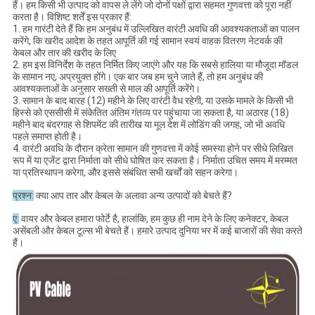
हैं। हम किसी भी उत्पाद को वापस ले लेंगे जो दोनों पक्षों द्वारा सहमत गुणवत्ता को पूरा नहीं
करता है। विशिष्ट शर्तें इस प्रकार हैं:
1. हम गारंटी देते हैं कि हम अनुबंध में उल्लिखित वारंटी अवधि की आवश्यकताओं का पालन
करेंगे, कि खरीद आदेश के तहत आपूर्ति की गई सामान स्वयं वाहक वितरण नेटवर्क की
केबल और तार की खरीद के लिए
2. हम इस विनिर्देश के तहत निर्मित किए जाएंगे और यह कि सबसे हालिया या मौजूदा मॉडल
के सामान नए, अप्रयुक्त होंगे। एक बार जब हम चुने जाते हैं, तो हम अनुबंध की
आवश्यकताओं के अनुसार सख्ती से माल की आपूर्ति करेंगे।
3. सामान के बाद बारह (12) महीने के लिए वारंटी वैध रहेगी, या उसके मामले के किसी भी
हिस्से को एससीसी में संकेतित अंतिम गंतव्य पर पहुंचाया जा सकता है, या अठारह (18)
महीने बाद बंदरगाह से शिपमेंट की तारीख या मूल देश में लोडिंग की जगह, जो भी अवधि
पहले समाप्त होती है।
4. वारंटी अवधि के दौरान क्रेता सामान की गुणवत्ता में कोई समस्या होने पर सीधे लिखित
रूप में या एजेंट द्वारा निर्माता को सीधे घोषित कर सकता है। निर्माता उचित समय में मरम्मत
या प्रतिस्थापन करेगा, और इससे संबंधित सभी खर्चों को सहन करेगा।
प्रश्न:
क्या आप तार और केबल के अलावा अन्य उत्पादों को बेचते हैं?
ए:
वायर और केबल हमारा फोर्टे है, हालांकि, हम कुछ ही नाम देने के लिए कनेक्टर, केबल
असेंबली और केबल टूल्स भी बेचते हैं। हमारे उत्पाद दुनिया भर में कई बाजारों की सेवा करते
हैं।