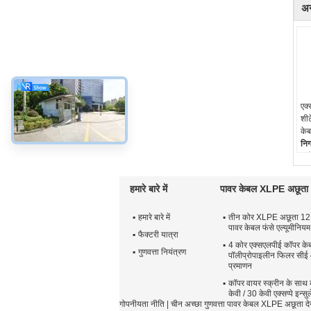
अन
एक्
शीट
केब
नि
ब्र
हमारे बारे में
पावर केबल XLPE अछूता
हमारे बारे में
तीन कोर XLPE अछूता 1
पावर केबल फंसे एल्यूमीनियम
फैक्टरी यात्रा
4 कोर एक्सएलपीई कॉपर के
गुणवत्ता नियंत्रण
पॉलीप्रोपाइलीन फिलर सी
प्रमाणन
कॉपर वायर स्क्रीन के साथ
केवी / 30 केवी एक्सप्पे इन्
गोपनीयता नीति
| चीन अच्छा गुणवत्ता पावर केबल XLPE अछूत