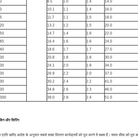
0
8.5
1.0
1.4
14.0
0
10.1
1.1
1.4
16.0
5
11.7
1.1
1.5
18.0
20
13.2
1.2
1.5
20.0
50
14.7
1.4
1.6
22.0
85
16.4
1.6
1.6
24.0
40
18.6
1.7
1.7
27.0
00
20.8
1.8
1.8
30.0
00
24.1
2.0
1.9
34.0
00
26.9
2.2
2.0
37.0
30
30.2
2.4
2.2
41.0
00
34.8
2.6
2.3
46.0
000
39.0
2.8
2.4
51.0
किंग और शिपिंग
 प्रति खरीद आदेश के अनुसार सबसे सख्त वितरण कार्यक्रमों को पूरा करने में सक्षम हैं। समय सीमा को पूरा कर