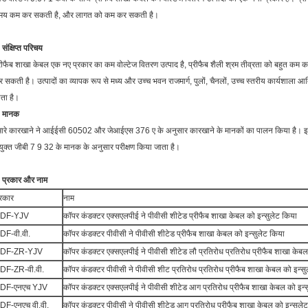
मय कम कर सकती है, और लागत को कम कर सकती है।
 संक्षिप्त परिचय
रीफैब शाखा केबल एक नए प्रकार का कम वोल्टेज वितरण उत्पाद है, प्रीफैब शैली श्रम तीव्रता को बहुत क
 सकती है। उत्पादों का व्यापक रूप से मध्य और उच्च भवन राजमार्ग, पुलों, चैनलों, उच्च स्तरीय कार्यशाला आ
ता है।
. मानक
ारे कारखाने ने आईईसी 60502 और जेआईएस 376 ए के अनुसार कारखाने के मानकों का पालन किया है। इन
युक्त जीबी 7 9 32 के मानक के अनुसार परीक्षण किया जाता है।
 प्रकार और नाम
्रकार
नाम
DF-YJV
कॉपर कंडक्टर एक्सएलपीई ने पीवीसी शीटेड प्रीफैब शाखा केबल को इन्सुलेट किया
DF-वी.वी.
कॉपर कंडक्टर पीवीसी ने पीवीसी शीटेड प्रीफैब शाखा केबल को इन्सुलेट किया
DF-ZR-YJV
कॉपर कंडक्टर एक्सएलपीई ने पीवीसी शीटेड लौ प्रतिरोध प्रतिरोध प्रीफैब शाखा केबल
DF-ZR-वी.वी.
कॉपर कंडक्टर पीवीसी ने पीवीसी शीट प्रतिरोध प्रतिरोध प्रीफैब शाखा केबल को इन्स
DF-एनएच YJV
कॉपर कंडक्टर एक्सएलपीई ने पीवीसी शीटेड आग प्रतिरोध प्रीफैब शाखा केबल को इन्
DF-एनएच वी.वी.
कॉपर कंडक्टर पीवीसी ने पीवीसी शीटेड आग प्रतिरोध प्रीफैब शाखा केबल को इन्सुले