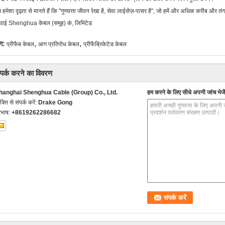
 हमेशा दृढ़ता से मानते हैं कि "गुणवत्ता जीवन रेखा है, सेवा लाईसेज़-पासर है", जो हमें और अधिक करीब और तंग
ंघाई Shenghua केबल (समूह) कं, लिमिटेड
,
,
ग:
प्रीफैब केबल
आग प्रतिरोध केबल
प्रीफैब्रिकेटेड केबल
्पर्क करने का विवरण
hanghai Shenghua Cable (Group) Co., Ltd.
हम करने के लिए सीधे अपनी जांच भेजें
यक्ति से संपर्क करें:
Drake Gong
रभाष:
+8619262286682