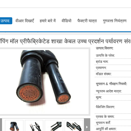
उत्पाद
वीआर दिखाएँ
हमारे बारे में
वीडियो
फैक्टरी यात्रा
गुणवत्ता नियंत्रण
ीफैब्रिकेटेड शाखा केबल उच्च प्रदर्शन पर्यावरण संरक्षण
पिंग मॉल प्रीफैब्रिकेटेड शाखा केबल उच्च प्रदर्शन पर्यावरण संर
उत्पाद विवरण:
उत्पत्ति के प्लेस:
ब्रांड नाम:
प्रमाणन:
मॉडल संख्या:
भुगतान & नौवहन नियमों:
न्यूनतम आदेश मात्रा:
मूल्य:
पैकेजिंग विवरण:
प्रसव के समय:
भुगतान शर्तें:
आपूर्ति की क्षमता: