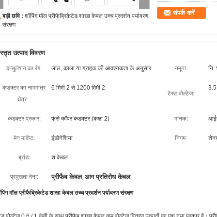
संपर्क करें
बड़ी छवि :
शॉपिंग मॉल प्रीफैब्रिकेटेड शाखा केबल उच्च प्रदर्शन पर्यावरण
संरक्षण
िस्तृत उत्पाद विवरण
इन्सुलेशन का रंग:
लाल, काला या ग्राहक की आवश्यकता के अनुसार
नमूना:
नि: 
कंडक्टर का नाममात्र
6 मिमी 2 से 1200 मिमी 2
3.5
टेस्ट वोल्टेज:
क्षेत्र:
कंडक्टर प्रकार:
फंसे कॉपर कंडक्टर (कक्षा 2)
मानक:
आई
मेन मार्केट:
इंडोनेशिया
निगम:
शेन
ब्रांड:
श केबल
प्रीफैब केबल
आग प्रतिरोध केबल
प्रमुखता देना:
,
पिंग मॉल प्रीफैब्रिकेटेड शाखा केबल उच्च प्रदर्शन पर्यावरण संरक्षण
टेड वोल्टेज 0.6 / 1 केवी के साथ प्रीफैब शाखा केबल कम वोल्टेज वितरण उत्पादों का एक नया प्रकार है। प