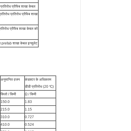
 प्रतिरोध प्रीफैब शाखा केबल
रतिरोध प्रतिरोध प्रीफैब शाखा
्रतिरोध प्रीफैब शाखा केबल को
ध prefab शाखा केबल इन्सुलेट
अनुमानित व़जन
कंडक्टर के अधिकतम
डीडी प्रतिरोध (20 ℃)
किलो / किमी
Ω / किमी
150.0
1.83
215.0
1.15
310.0
0.727
410.0
0.524