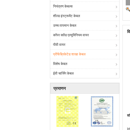
नियंत्रण केबल्स
शील्ड इंस्ट्रूमेंट केबल
उच्च तापमान केबल
व
कॉपर क्लैड एल्यूमिनियम वायर
पीवी वायर
प्रीफैब्रिकेटेड शाखा केबल
विशेष केबल
ईवी चार्जिंग केबल
प्रमाणन
शॉ
रे