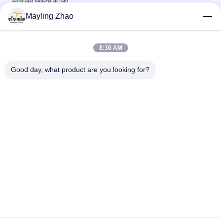
स्वचालन सिस्टम के लिए
Mayling Zhao
शंघाई शेंगहुआ केबल प्रोफेशनल 2 - 61 कोर अन बख्तरबंद केबल अनुकूलित सीई
केमा प्रमाणन
8:30 AM
शंघाई शेनहुआ पावर केबल पेशेवर नियंत्रण लचीला तार केबल पर्यावरण के अनुकूल
सीई केईएमए प्रमाणन
Good day, what product are you looking for?
लोकप्रिय श्रेणियां
सभी
पावर केबल XLPE अछूता
बख्तरबंद विद्युत केबल
पीवीसी इन्सुलेट केबल्स
विद्युत केबल वायर
कम धुआं शून्य हलोजन 
आग प्रतिरोधी केबल
केबल
नंगे कंडक्टर
एरियल बंडल केबल