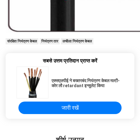
संरक्षित नियंत्रण केबल
नियंत्रण तार
लचीला नियंत्रण केबल
सबसे उत्तम प्रतिदान प्राप्त करें
एक्सएलपीई ने बख्तरबंद नियंत्रण केबल मल्टी-
कोर लौ retardant इन्सुलेट किया
जारी रखें
शीर्ष उत्पाद