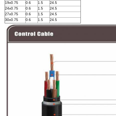
19x0.75
0.6
1.5
24.5
24x0.75
0.6
1.5
24.5
27x0.75
0.6
1.5
24.5
30x0.75
0.6
1.5
24.5